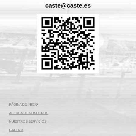
caste@caste.es
PÁGINA DE INICIO
ACERCA DE NOSOTROS
NUESTROS SERVICIOS
GALERÍA