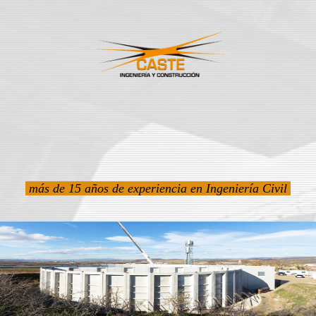
más de 15 años de experiencia en Ingeniería Civil